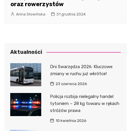
oraz rowerzystów
Anna Słowińska
31 grudnia 2024
Aktualności
Dni Swarzędza 2026: Kluczowe
zmiany w ruchu już wkrótce!
23 czerwca 2026
Policja rozbija nielegalny handel
tytoniem – 28 kg towaru w rękach
stróżów prawa
10 kwietnia 2026