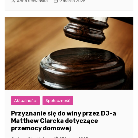
Anna Słowińska
9 marca 2025
Aktualności
Społeczność
Przyznanie się do winy przez DJ-a
Matthew Clarcka dotyczące
przemocy domowej