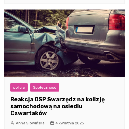
policja
Społeczność
Reakcja OSP Swarzędz na kolizję
samochodową na osiedlu
Czwartaków
Anna Słowińska
4 kwietnia 2025