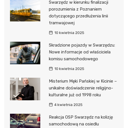
Swarzędz w kierunku finalizacji
porozumienia z Poznaniem
dotyczącego przedłużenia linii
tramwajowej
10 kwietnia 2025
Skradzione pojazdy w Swarzędzu:
Nowe informacje od właściciela
komisu samochodowego
10 kwietnia 2025
Misterium Męki Pańskiej w Kicinie –
unikalne doświadczenie religijno-
kulturalne już od 1998 roku
4 kwietnia 2025
Reakcja OSP Swarzędz na kolizję
samochodową na osiedlu