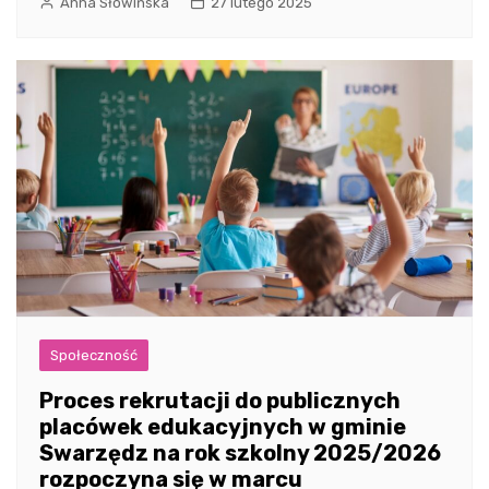
Anna Słowińska
27 lutego 2025
Społeczność
Proces rekrutacji do publicznych
placówek edukacyjnych w gminie
Swarzędz na rok szkolny 2025/2026
rozpoczyna się w marcu