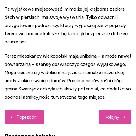
Ta wyjątkowa miejscowość, mimo że jej krajobraz zapiera
dech w piersiach, ma swoje wyzwania. Tylko odważni i
przygotowani podróżnicy, którzy wyposażą się w pojazdy
terenowe i mocne kalosze, będą mogli bezpiecznie dotrzeć
na miejsce.
Teraz mieszkańcy Wielkopolski mają unikalną – a może nawet
powtarzalną – szansę doświadczyć czegoś wyjątkowego.
Mogą cieszyć się widokiem na jeziora niemalże mazurskiej
urody z okien swoich domów. Pomimo nierówności dróg,
gmina Swarzędz odkryła ich ukryty potencjał, co dodatkowo
podnosi atrakcyjność turystyczną tego miejsca.
Nawigacja
Poprzedni
Kolejny
wpisu