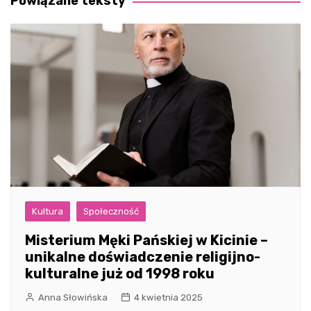
Powiązane teksty
Kultura
Społeczność
Misterium Męki Pańskiej w Kicinie –
unikalne doświadczenie religijno-
kulturalne już od 1998 roku
Anna Słowińska
4 kwietnia 2025