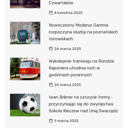
Czwartaków
4 kwietnia 2025
Nowoczesny Moderus Gamma
rozpoczyna służbę na poznańskich
torowiskach
26 marca 2025
Wykolejenie tramwaju na Rondzie
Kaponiera utrudnia ruch w
godzinach porannych
26 marca 2025
Iwan Brikner na szczycie formy,
przyczyniając się do zwycięstwa
Sokoła Kleczew nad Unią Swarzędz
9 marca 2025