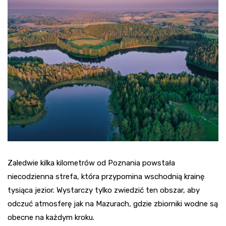
Zaledwie kilka kilometrów od Poznania powstała
niecodzienna strefa, która przypomina wschodnią krainę
tysiąca jezior. Wystarczy tylko zwiedzić ten obszar, aby
odczuć atmosferę jak na Mazurach, gdzie zbiorniki wodne są
obecne na każdym kroku.