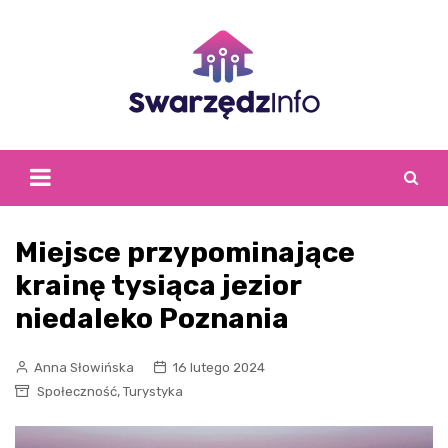
Skip
to
content
Miejsce przypominające
krainę tysiąca jezior
niedaleko Poznania
Anna Słowińska
16 lutego 2024
,
Społeczność
Turystyka