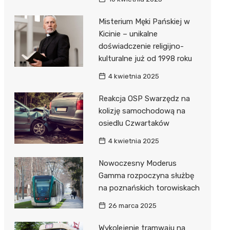
Misterium Męki Pańskiej w
Kicinie – unikalne
doświadczenie religijno-
kulturalne już od 1998 roku
4 kwietnia 2025
Reakcja OSP Swarzędz na
kolizję samochodową na
osiedlu Czwartaków
4 kwietnia 2025
Nowoczesny Moderus
Gamma rozpoczyna służbę
na poznańskich torowiskach
26 marca 2025
Wykolejenie tramwaju na