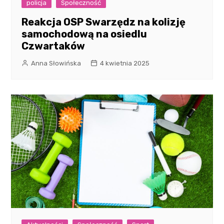
policja
Społeczność
Reakcja OSP Swarzędz na kolizję
samochodową na osiedlu
Czwartaków
Anna Słowińska
4 kwietnia 2025