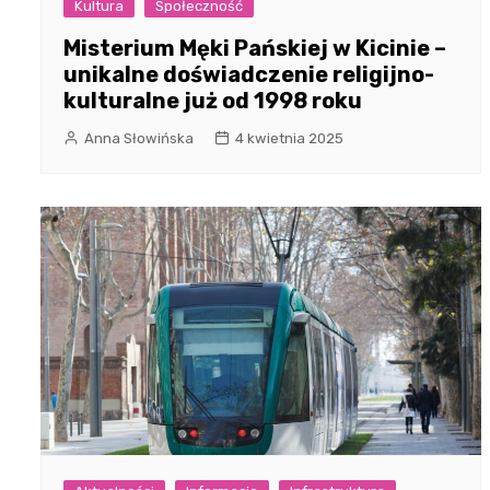
Kultura
Społeczność
Misterium Męki Pańskiej w Kicinie –
unikalne doświadczenie religijno-
kulturalne już od 1998 roku
Anna Słowińska
4 kwietnia 2025