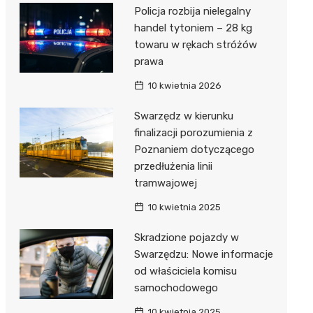
Policja rozbija nielegalny
handel tytoniem – 28 kg
towaru w rękach stróżów
prawa
10 kwietnia 2026
Swarzędz w kierunku
finalizacji porozumienia z
Poznaniem dotyczącego
przedłużenia linii
tramwajowej
10 kwietnia 2025
Skradzione pojazdy w
Swarzędzu: Nowe informacje
od właściciela komisu
samochodowego
10 kwietnia 2025