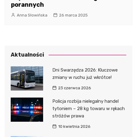
porannych
Anna Słowińska
26 marca 2025
Aktualności
Dni Swarzędza 2026: Kluczowe
zmiany w ruchu już wkrótce!
23 czerwca 2026
Policja rozbija nielegalny handel
tytoniem – 28 kg towaru w rękach
stróżów prawa
10 kwietnia 2026