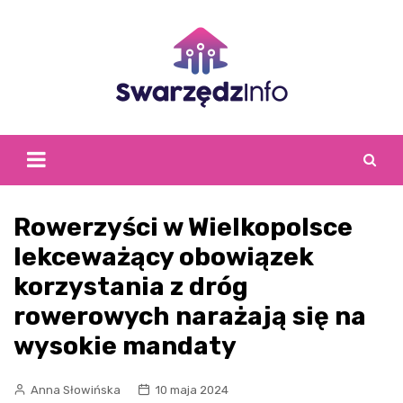
Skip
to
content
Rowerzyści w Wielkopolsce
lekceważący obowiązek
korzystania z dróg
rowerowych narażają się na
wysokie mandaty
Anna Słowińska
10 maja 2024