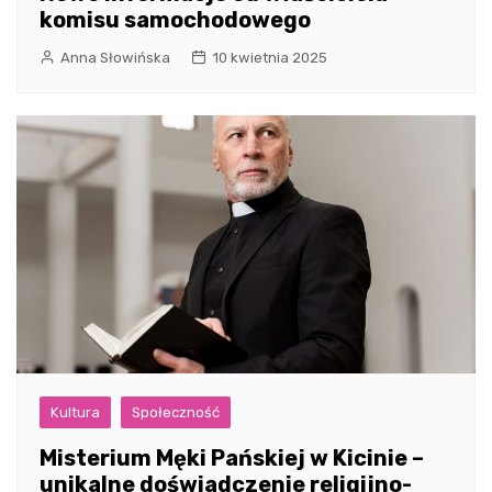
komisu samochodowego
Anna Słowińska
10 kwietnia 2025
Kultura
Społeczność
Misterium Męki Pańskiej w Kicinie –
unikalne doświadczenie religijno-