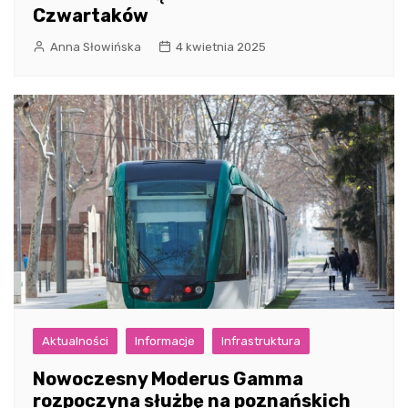
Czwartaków
Anna Słowińska
4 kwietnia 2025
Aktualności
Informacje
Infrastruktura
Nowoczesny Moderus Gamma
rozpoczyna służbę na poznańskich