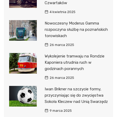
Czwartaków
4 kwietnia 2025
Nowoczesny Moderus Gamma
rozpoczyna służbę na poznańskich
torowiskach
26 marca 2025
Wykolejenie tramwaju na Rondzie
Kaponiera utrudnia ruch w
godzinach porannych
26 marca 2025
Iwan Brikner na szczycie formy,
przyczyniając się do zwycięstwa
Sokoła Kleczew nad Unią Swarzędz
9 marca 2025