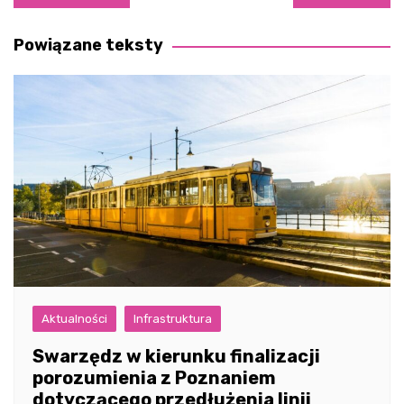
wpisu
Powiązane teksty
Aktualności
Infrastruktura
Swarzędz w kierunku finalizacji
porozumienia z Poznaniem
dotyczącego przedłużenia linii