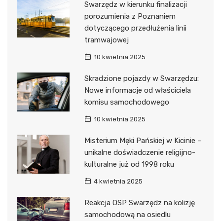
Swarzędz w kierunku finalizacji
porozumienia z Poznaniem
dotyczącego przedłużenia linii
tramwajowej
10 kwietnia 2025
Skradzione pojazdy w Swarzędzu:
Nowe informacje od właściciela
komisu samochodowego
10 kwietnia 2025
Misterium Męki Pańskiej w Kicinie –
unikalne doświadczenie religijno-
kulturalne już od 1998 roku
4 kwietnia 2025
Reakcja OSP Swarzędz na kolizję
samochodową na osiedlu