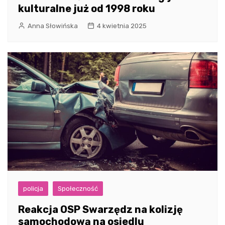
kulturalne już od 1998 roku
Anna Słowińska
4 kwietnia 2025
policja
Społeczność
Reakcja OSP Swarzędz na kolizję
samochodową na osiedlu