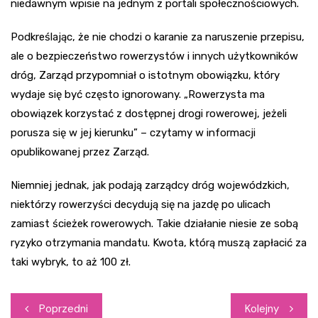
niedawnym wpisie na jednym z portali społecznościowych.
Podkreślając, że nie chodzi o karanie za naruszenie przepisu,
ale o bezpieczeństwo rowerzystów i innych użytkowników
dróg, Zarząd przypomniał o istotnym obowiązku, który
wydaje się być często ignorowany. „Rowerzysta ma
obowiązek korzystać z dostępnej drogi rowerowej, jeżeli
porusza się w jej kierunku” – czytamy w informacji
opublikowanej przez Zarząd.
Niemniej jednak, jak podają zarządcy dróg wojewódzkich,
niektórzy rowerzyści decydują się na jazdę po ulicach
zamiast ścieżek rowerowych. Takie działanie niesie ze sobą
ryzyko otrzymania mandatu. Kwota, którą muszą zapłacić za
taki wybryk, to aż 100 zł.
Nawigacja
Poprzedni
Kolejny