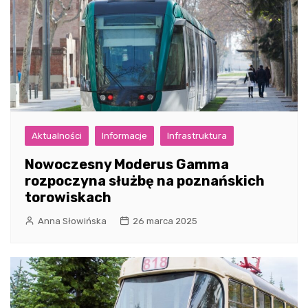
Aktualności
Informacje
Infrastruktura
Nowoczesny Moderus Gamma
rozpoczyna służbę na poznańskich
torowiskach
Anna Słowińska
26 marca 2025