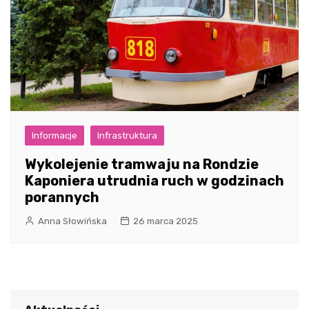
Informacje
Infrastruktura
Wykolejenie tramwaju na Rondzie
Kaponiera utrudnia ruch w godzinach
porannych
Anna Słowińska
26 marca 2025