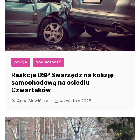
policja
Społeczność
Reakcja OSP Swarzędz na kolizję
samochodową na osiedlu
Czwartaków
Anna Słowińska
4 kwietnia 2025