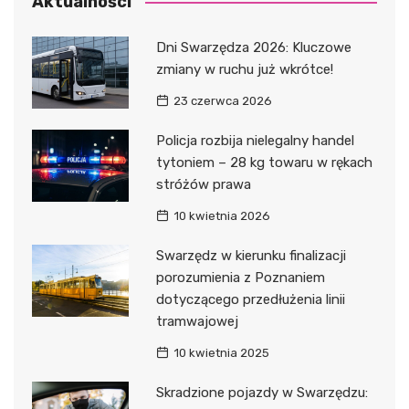
Aktualności
Dni Swarzędza 2026: Kluczowe
zmiany w ruchu już wkrótce!
23 czerwca 2026
Policja rozbija nielegalny handel
tytoniem – 28 kg towaru w rękach
stróżów prawa
10 kwietnia 2026
Swarzędz w kierunku finalizacji
porozumienia z Poznaniem
dotyczącego przedłużenia linii
tramwajowej
10 kwietnia 2025
Skradzione pojazdy w Swarzędzu: