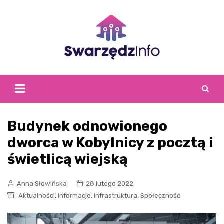
Skip
to
content
Budynek odnowionego
dworca w Kobylnicy z pocztą i
świetlicą wiejską
Anna Słowińska
28 lutego 2022
,
,
,
Aktualności
Informacje
Infrastruktura
Społeczność