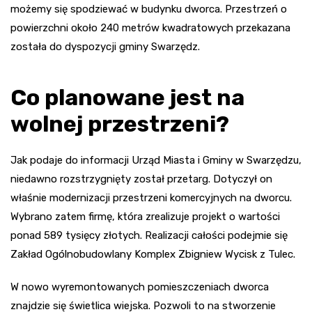
możemy się spodziewać w budynku dworca. Przestrzeń o
powierzchni około 240 metrów kwadratowych przekazana
została do dyspozycji gminy Swarzędz.
Co planowane jest na
wolnej przestrzeni?
Jak podaje do informacji Urząd Miasta i Gminy w Swarzędzu,
niedawno rozstrzygnięty został przetarg. Dotyczył on
właśnie modernizacji przestrzeni komercyjnych na dworcu.
Wybrano zatem firmę, która zrealizuje projekt o wartości
ponad 589 tysięcy złotych. Realizacji całości podejmie się
Zakład Ogólnobudowlany
Komplex
Zbigniew Wycisk z
Tulec
.
W nowo wyremontowanych pomieszczeniach dworca
znajdzie się świetlica wiejska. Pozwoli to na stworzenie