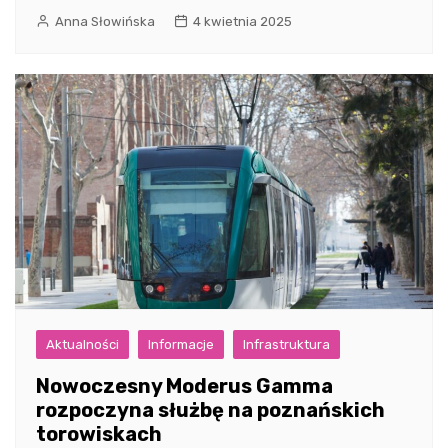
Anna Słowińska
4 kwietnia 2025
Aktualności
Informacje
Infrastruktura
Nowoczesny Moderus Gamma
rozpoczyna służbę na poznańskich
torowiskach