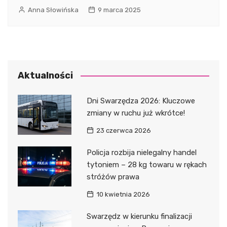
Anna Słowińska
9 marca 2025
Aktualności
Dni Swarzędza 2026: Kluczowe
zmiany w ruchu już wkrótce!
23 czerwca 2026
Policja rozbija nielegalny handel
tytoniem – 28 kg towaru w rękach
stróżów prawa
10 kwietnia 2026
Swarzędz w kierunku finalizacji