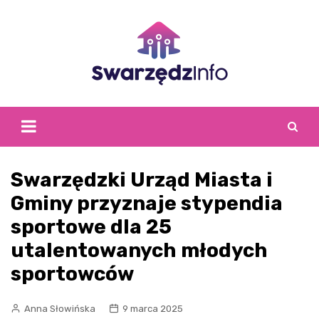
Skip
to
content
Swarzędzki Urząd Miasta i
Gminy przyznaje stypendia
sportowe dla 25
utalentowanych młodych
sportowców
Anna Słowińska
9 marca 2025