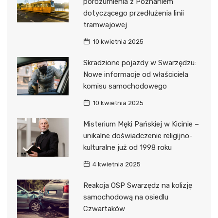
porozumienia z Poznaniem
dotyczącego przedłużenia linii
tramwajowej
10 kwietnia 2025
Skradzione pojazdy w Swarzędzu:
Nowe informacje od właściciela
komisu samochodowego
10 kwietnia 2025
Misterium Męki Pańskiej w Kicinie –
unikalne doświadczenie religijno-
kulturalne już od 1998 roku
4 kwietnia 2025
Reakcja OSP Swarzędz na kolizję
samochodową na osiedlu
Czwartaków