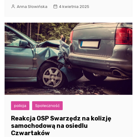
Anna Słowińska
4 kwietnia 2025
policja
Społeczność
Reakcja OSP Swarzędz na kolizję
samochodową na osiedlu
Czwartaków