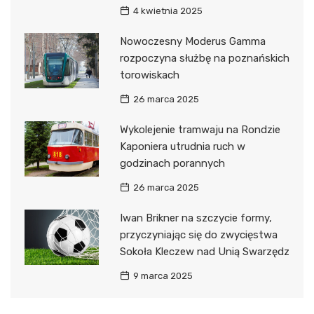
4 kwietnia 2025
Nowoczesny Moderus Gamma
rozpoczyna służbę na poznańskich
torowiskach
26 marca 2025
Wykolejenie tramwaju na Rondzie
Kaponiera utrudnia ruch w
godzinach porannych
26 marca 2025
Iwan Brikner na szczycie formy,
przyczyniając się do zwycięstwa
Sokoła Kleczew nad Unią Swarzędz
9 marca 2025