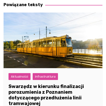
Powiązane teksty
Aktualności
Infrastruktura
Swarzędz w kierunku finalizacji
porozumienia z Poznaniem
dotyczącego przedłużenia linii
tramwajowej