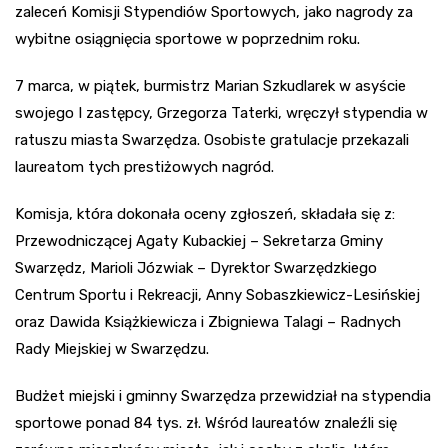
zaleceń Komisji Stypendiów Sportowych, jako nagrody za
wybitne osiągnięcia sportowe w poprzednim roku.
7 marca, w piątek, burmistrz Marian Szkudlarek w asyście
swojego I zastępcy, Grzegorza Taterki, wręczył stypendia w
ratuszu miasta Swarzędza. Osobiste gratulacje przekazali
laureatom tych prestiżowych nagród.
Komisja, która dokonała oceny zgłoszeń, składała się z:
Przewodniczącej Agaty Kubackiej – Sekretarza Gminy
Swarzędz, Marioli Józwiak – Dyrektor Swarzędzkiego
Centrum Sportu i Rekreacji, Anny Sobaszkiewicz-Lesińskiej
oraz Dawida Książkiewicza i Zbigniewa Talagi – Radnych
Rady Miejskiej w Swarzędzu.
Budżet miejski i gminny Swarzędza przewidział na stypendia
sportowe ponad 84 tys. zł. Wśród laureatów znaleźli się