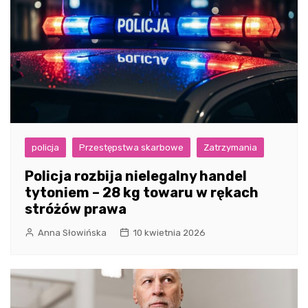
policja
Przestępstwa skarbowe
Zatrzymania
Policja rozbija nielegalny handel
tytoniem – 28 kg towaru w rękach
stróżów prawa
Anna Słowińska
10 kwietnia 2026