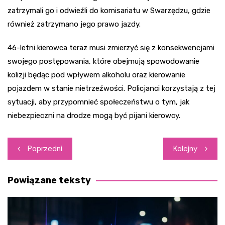
zatrzymali go i odwieźli do komisariatu w Swarzędzu, gdzie
również zatrzymano jego prawo jazdy.
46-letni kierowca teraz musi zmierzyć się z konsekwencjami
swojego postępowania, które obejmują spowodowanie
kolizji będąc pod wpływem alkoholu oraz kierowanie
pojazdem w stanie nietrzeźwości. Policjanci korzystają z tej
sytuacji, aby przypomnieć społeczeństwu o tym, jak
niebezpieczni na drodze mogą być pijani kierowcy.
Nawigacja
Poprzedni
Kolejny
wpisu
Powiązane teksty