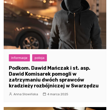
Informacje
policja
Podkom. Dawid Mańczak i st. asp.
Dawid Komisarek pomogli w
zatrzymaniu dwóch sprawców
kradzieży rozbójniczej w Swarzędzu
Anna Słowińska
4 marca 2025