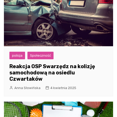
policja
Społeczność
Reakcja OSP Swarzędz na kolizję
samochodową na osiedlu
Czwartaków
Anna Słowińska
4 kwietnia 2025