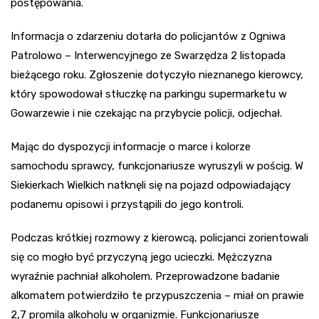
postępowania.
Informacja o zdarzeniu dotarła do policjantów z Ogniwa
Patrolowo – Interwencyjnego ze Swarzędza 2 listopada
bieżącego roku. Zgłoszenie dotyczyło nieznanego kierowcy,
który spowodował stłuczkę na parkingu supermarketu w
Gowarzewie i nie czekając na przybycie policji, odjechał.
Mając do dyspozycji informacje o marce i kolorze
samochodu sprawcy, funkcjonariusze wyruszyli w pościg. W
Siekierkach Wielkich natknęli się na pojazd odpowiadający
podanemu opisowi i przystąpili do jego kontroli.
Podczas krótkiej rozmowy z kierowcą, policjanci zorientowali
się co mogło być przyczyną jego ucieczki. Mężczyzna
wyraźnie pachniał alkoholem. Przeprowadzone badanie
alkomatem potwierdziło te przypuszczenia – miał on prawie
2,7 promila alkoholu w organizmie. Funkcjonariusze