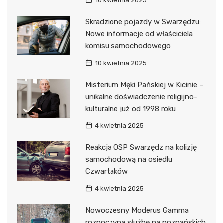
10 kwietnia 2025
Skradzione pojazdy w Swarzędzu:
Nowe informacje od właściciela
komisu samochodowego
10 kwietnia 2025
Misterium Męki Pańskiej w Kicinie –
unikalne doświadczenie religijno-
kulturalne już od 1998 roku
4 kwietnia 2025
Reakcja OSP Swarzędz na kolizję
samochodową na osiedlu
Czwartaków
4 kwietnia 2025
Nowoczesny Moderus Gamma
rozpoczyna służbę na poznańskich