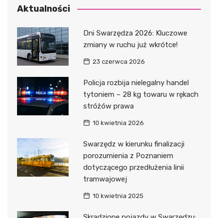
Aktualności
Dni Swarzędza 2026: Kluczowe
zmiany w ruchu już wkrótce!
23 czerwca 2026
Policja rozbija nielegalny handel
tytoniem – 28 kg towaru w rękach
stróżów prawa
10 kwietnia 2026
Swarzędz w kierunku finalizacji
porozumienia z Poznaniem
dotyczącego przedłużenia linii
tramwajowej
10 kwietnia 2025
Skradzione pojazdy w Swarzędzu: