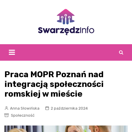
Skip
to
content
Praca MOPR Poznań nad
integracją społeczności
romskiej w mieście
Anna Słowińska
2 października 2024
Społeczność