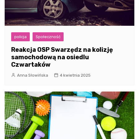
policja
Społeczność
Reakcja OSP Swarzędz na kolizję
samochodową na osiedlu
Czwartaków
Anna Słowińska
4 kwietnia 2025