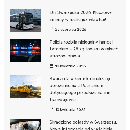
Dni Swarzędza 2026: Kluczowe
zmiany w ruchu już wkrótce!
23 czerwca 2026
Policja rozbija nielegalny handel
tytoniem – 28 kg towaru w rękach
stróżów prawa
10 kwietnia 2026
Swarzędz w kierunku finalizacji
porozumienia z Poznaniem
dotyczącego przedłużenia linii
tramwajowej
10 kwietnia 2025
Skradzione pojazdy w Swarzędzu:
Nowe informacje od właściciela