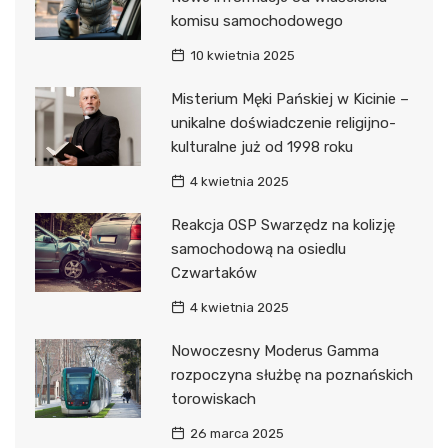
komisu samochodowego
10 kwietnia 2025
Misterium Męki Pańskiej w Kicinie –
unikalne doświadczenie religijno-
kulturalne już od 1998 roku
4 kwietnia 2025
Reakcja OSP Swarzędz na kolizję
samochodową na osiedlu
Czwartaków
4 kwietnia 2025
Nowoczesny Moderus Gamma
rozpoczyna służbę na poznańskich
torowiskach
26 marca 2025