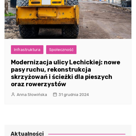
Infrastruktura
Społeczność
Modernizacja ulicy Lechickiej: nowe
pasy ruchu, rekonstrukcja
skrzyżowań i ścieżki dla pieszych
oraz rowerzystów
Anna Słowińska
31 grudnia 2024
Aktualności