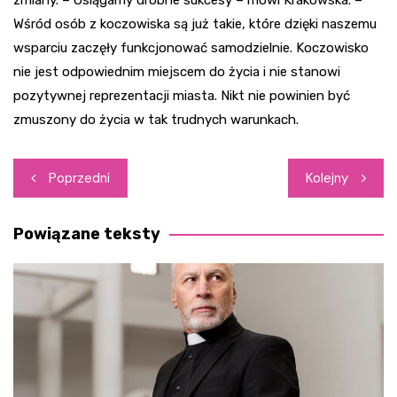
Wśród osób z koczowiska są już takie, które dzięki naszemu
wsparciu zaczęły funkcjonować samodzielnie. Koczowisko
nie jest odpowiednim miejscem do życia i nie stanowi
pozytywnej reprezentacji miasta. Nikt nie powinien być
zmuszony do życia w tak trudnych warunkach.
Nawigacja
Poprzedni
Kolejny
wpisu
Powiązane teksty