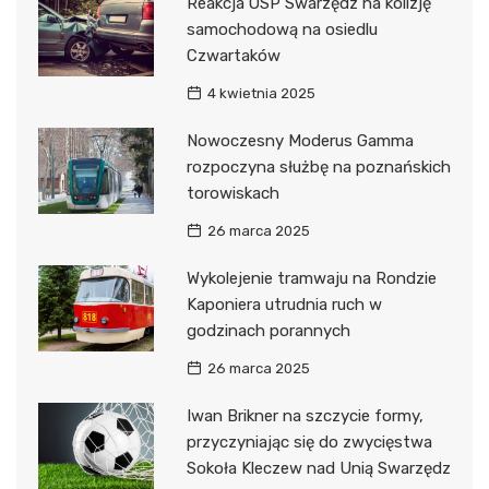
Reakcja OSP Swarzędz na kolizję
samochodową na osiedlu
Czwartaków
4 kwietnia 2025
Nowoczesny Moderus Gamma
rozpoczyna służbę na poznańskich
torowiskach
26 marca 2025
Wykolejenie tramwaju na Rondzie
Kaponiera utrudnia ruch w
godzinach porannych
26 marca 2025
Iwan Brikner na szczycie formy,
przyczyniając się do zwycięstwa
Sokoła Kleczew nad Unią Swarzędz