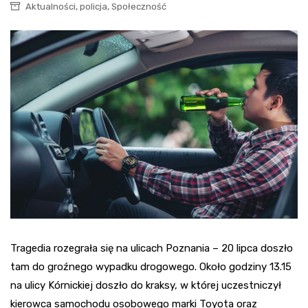
,
,
Aktualności
policja
Społeczność
Tragedia rozegrała się na ulicach Poznania – 20 lipca doszło
tam do groźnego wypadku drogowego. Około godziny 13.15
na ulicy Kórnickiej doszło do kraksy, w której uczestniczył
kierowca samochodu osobowego marki Toyota oraz