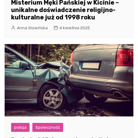
Misterium Męki Pańskiej w Kicinie –
unikalne doświadczenie religijno-
kulturalne już od 1998 roku
Anna Słowińska
4 kwietnia 2025
policja
Społeczność