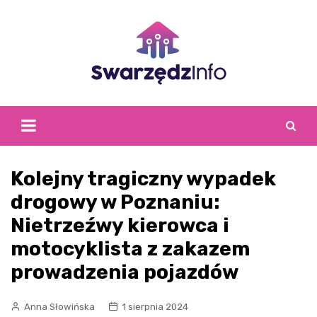
Skip
to
content
Kolejny tragiczny wypadek
drogowy w Poznaniu:
Nietrzeźwy kierowca i
motocyklista z zakazem
prowadzenia pojazdów
Anna Słowińska
1 sierpnia 2024