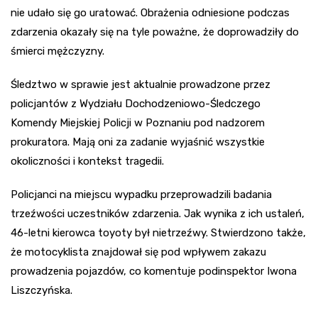
nie udało się go uratować. Obrażenia odniesione podczas
zdarzenia okazały się na tyle poważne, że doprowadziły do
śmierci mężczyzny.
Śledztwo w sprawie jest aktualnie prowadzone przez
policjantów z Wydziału Dochodzeniowo-Śledczego
Komendy Miejskiej Policji w Poznaniu pod nadzorem
prokuratora. Mają oni za zadanie wyjaśnić wszystkie
okoliczności i kontekst tragedii.
Policjanci na miejscu wypadku przeprowadzili badania
trzeźwości uczestników zdarzenia. Jak wynika z ich ustaleń,
46-letni kierowca toyoty był nietrzeźwy. Stwierdzono także,
że motocyklista znajdował się pod wpływem zakazu
prowadzenia pojazdów, co komentuje podinspektor Iwona
Liszczyńska.