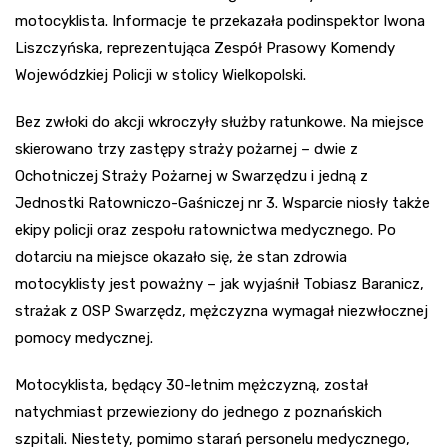
motocyklista. Informacje te przekazała podinspektor Iwona
Liszczyńska, reprezentująca Zespół Prasowy Komendy
Wojewódzkiej Policji w stolicy Wielkopolski.
Bez zwłoki do akcji wkroczyły służby ratunkowe. Na miejsce
skierowano trzy zastępy straży pożarnej – dwie z
Ochotniczej Straży Pożarnej w Swarzędzu i jedną z
Jednostki Ratowniczo-Gaśniczej nr 3. Wsparcie niosły także
ekipy policji oraz zespołu ratownictwa medycznego. Po
dotarciu na miejsce okazało się, że stan zdrowia
motocyklisty jest poważny – jak wyjaśnił Tobiasz Baranicz,
strażak z OSP Swarzędz, mężczyzna wymagał niezwłocznej
pomocy medycznej.
Motocyklista, będący 30-letnim mężczyzną, został
natychmiast przewieziony do jednego z poznańskich
szpitali. Niestety, pomimo starań personelu medycznego,