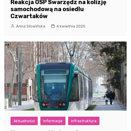
Reakcja OSP Swarzędz na kolizję
samochodową na osiedlu
Czwartaków
Anna Słowińska
4 kwietnia 2025
Aktualności
Informacje
Infrastruktura