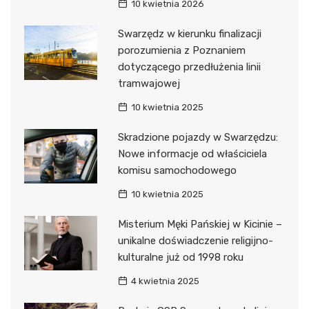
10 kwietnia 2026
Swarzędz w kierunku finalizacji
porozumienia z Poznaniem
dotyczącego przedłużenia linii
tramwajowej
10 kwietnia 2025
Skradzione pojazdy w Swarzędzu:
Nowe informacje od właściciela
komisu samochodowego
10 kwietnia 2025
Misterium Męki Pańskiej w Kicinie –
unikalne doświadczenie religijno-
kulturalne już od 1998 roku
4 kwietnia 2025