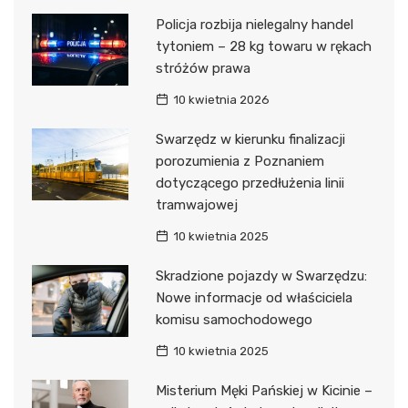
Policja rozbija nielegalny handel
tytoniem – 28 kg towaru w rękach
stróżów prawa
10 kwietnia 2026
Swarzędz w kierunku finalizacji
porozumienia z Poznaniem
dotyczącego przedłużenia linii
tramwajowej
10 kwietnia 2025
Skradzione pojazdy w Swarzędzu:
Nowe informacje od właściciela
komisu samochodowego
10 kwietnia 2025
Misterium Męki Pańskiej w Kicinie –