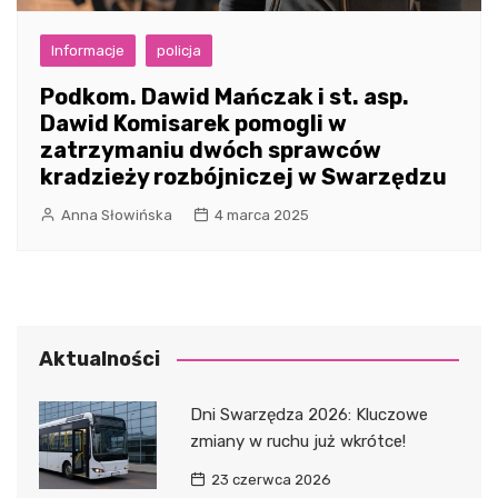
Informacje
policja
Podkom. Dawid Mańczak i st. asp.
Dawid Komisarek pomogli w
zatrzymaniu dwóch sprawców
kradzieży rozbójniczej w Swarzędzu
Anna Słowińska
4 marca 2025
Aktualności
Dni Swarzędza 2026: Kluczowe
zmiany w ruchu już wkrótce!
23 czerwca 2026