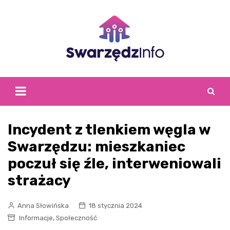
Skip
to
content
Incydent z tlenkiem węgla w
Swarzędzu: mieszkaniec
poczuł się źle, interweniowali
strażacy
Anna Słowińska
18 stycznia 2024
,
Informacje
Społeczność