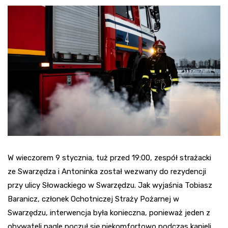
W wieczorem 9 stycznia, tuż przed 19:00, zespół strażacki
ze Swarzędza i Antoninka został wezwany do rezydencji
przy ulicy Słowackiego w Swarzędzu. Jak wyjaśnia Tobiasz
Baranicz, członek Ochotniczej Straży Pożarnej w
Swarzędzu, interwencja była konieczna, ponieważ jeden z
obywateli nagle poczuł się niekomfortowo podczas kąpieli.