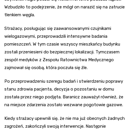
Wzbudziło to podejrzenie, że mógł on narazić się na zatrucie
tlenkiem węgla.
Strażacy, posługując się zaawansowanymi czujnikami
wielogazowymi, przeprowadzili intensywne badania
pomieszczeń. W tym czasie wszyscy mieszkańcy budynku
zostali przeniesieni do bezpiecznej lokalizacji. Tymczasem
zespół medyków z Zespołu Ratownictwa Medycznego
zajmował się osobą, która poczuła się źle.
Po przeprowadzeniu szeregu badań i stwierdzeniu poprawy
stanu zdrowia pacjenta, decyzja o pozostaniu w domu
została przez niego podjęta. Baranicz zauważył również, że
na miejsce zdarzenia zostało wezwane pogotowie gazowe.
Kiedy strażacy upewnili się, że nie ma już obecnych żadnych
zagrożeń, zakończyli swoją interwencje. Następnie