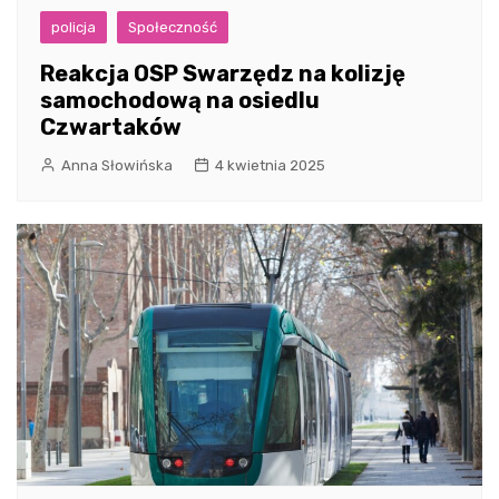
policja
Społeczność
Reakcja OSP Swarzędz na kolizję
samochodową na osiedlu
Czwartaków
Anna Słowińska
4 kwietnia 2025