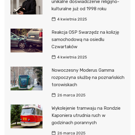
unikalne doświadczenie religijno-
kulturalne już od 1998 roku
4 kwietnia 2025
Reakcja OSP Swarzędz na kolizję
samochodową na osiedlu
Czwartaków
4 kwietnia 2025
Nowoczesny Moderus Gamma
rozpoczyna służbę na poznańskich
torowiskach
26 marca 2025
Wykolejenie tramwaju na Rondzie
Kaponiera utrudnia ruch w
godzinach porannych
26 marca 2025