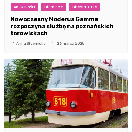
Aktualności
Informacje
Infrastruktura
Nowoczesny Moderus Gamma
rozpoczyna służbę na poznańskich
torowiskach
Anna Słowińska
26 marca 2025