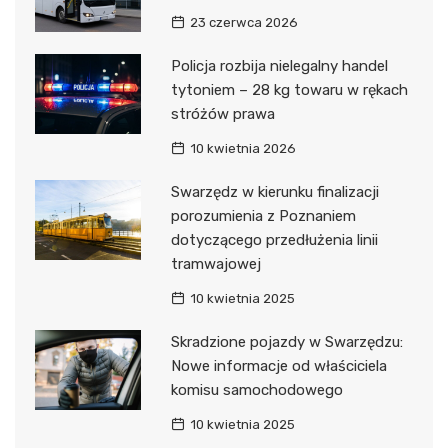
23 czerwca 2026
Policja rozbija nielegalny handel
tytoniem – 28 kg towaru w rękach
stróżów prawa
10 kwietnia 2026
Swarzędz w kierunku finalizacji
porozumienia z Poznaniem
dotyczącego przedłużenia linii
tramwajowej
10 kwietnia 2025
Skradzione pojazdy w Swarzędzu:
Nowe informacje od właściciela
komisu samochodowego
10 kwietnia 2025