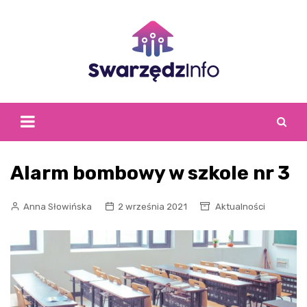
Skip
to
content
Alarm bombowy w szkole nr 3
Anna Słowińska
2 września 2021
Aktualności