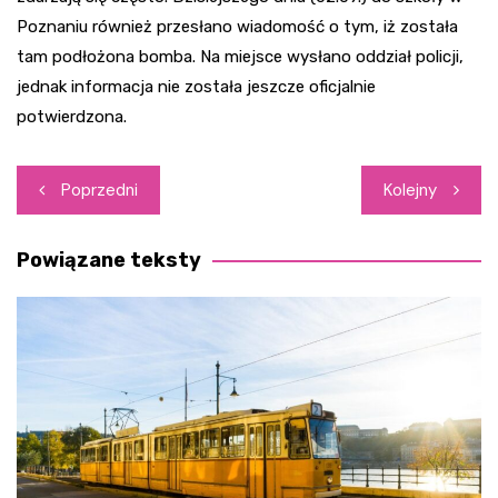
Poznaniu również przesłano wiadomość o tym, iż została
tam podłożona bomba. Na miejsce wysłano oddział policji,
jednak informacja nie została jeszcze oficjalnie
potwierdzona.
Nawigacja
Poprzedni
Kolejny
wpisu
Powiązane teksty