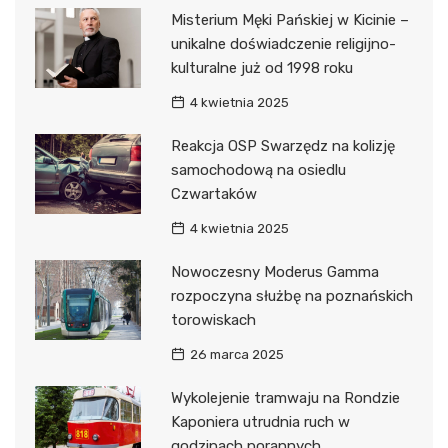
Misterium Męki Pańskiej w Kicinie –
unikalne doświadczenie religijno-
kulturalne już od 1998 roku
4 kwietnia 2025
Reakcja OSP Swarzędz na kolizję
samochodową na osiedlu
Czwartaków
4 kwietnia 2025
Nowoczesny Moderus Gamma
rozpoczyna służbę na poznańskich
torowiskach
26 marca 2025
Wykolejenie tramwaju na Rondzie
Kaponiera utrudnia ruch w
godzinach porannych