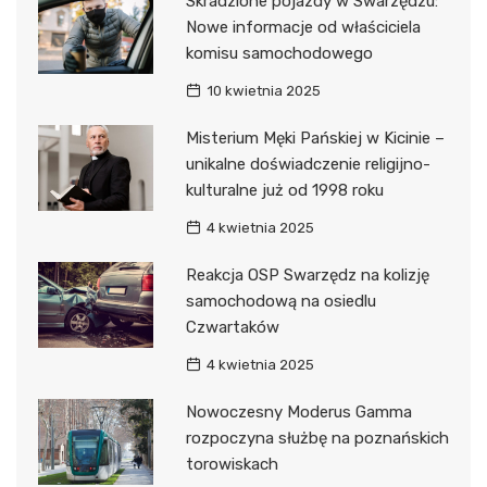
Skradzione pojazdy w Swarzędzu:
Nowe informacje od właściciela
komisu samochodowego
10 kwietnia 2025
Misterium Męki Pańskiej w Kicinie –
unikalne doświadczenie religijno-
kulturalne już od 1998 roku
4 kwietnia 2025
Reakcja OSP Swarzędz na kolizję
samochodową na osiedlu
Czwartaków
4 kwietnia 2025
Nowoczesny Moderus Gamma
rozpoczyna służbę na poznańskich
torowiskach