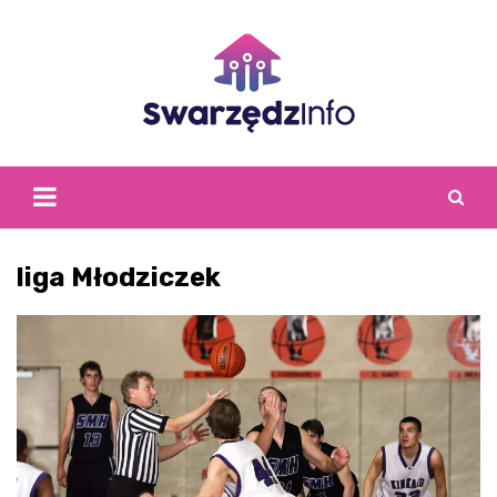
Skip
to
content
liga Młodziczek